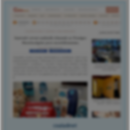
csaladinet