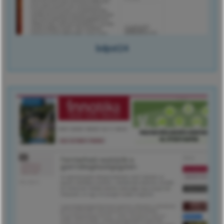
bdpst24