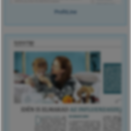
ProfitLine