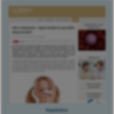
Napidoktor