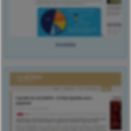
innoteka