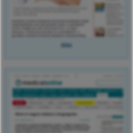
Blikk