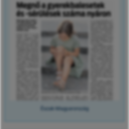
Észak-Magyarország