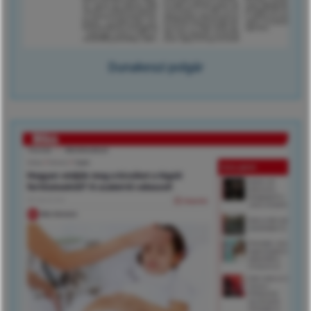
Dunakeszi polgár