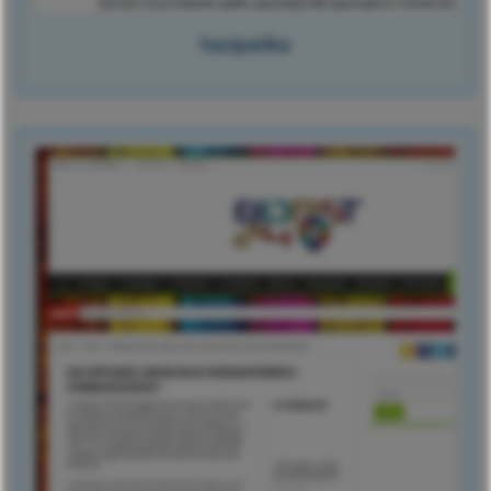
hazipatika