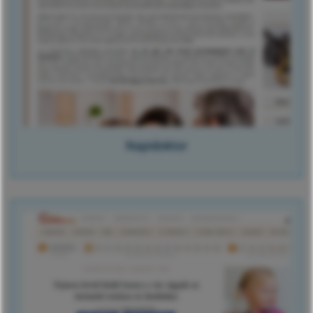
Napidoktor