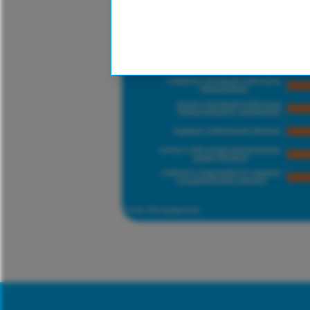
hogyan válha